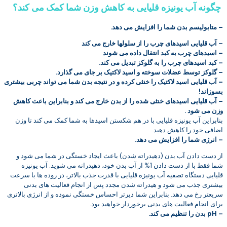
چگونه آب یونیزه قلیایی به کاهش وزن شما کمک می کند؟
– متابولیسم بدن شما را افزایش می دهد.
– آب قلیایی اسیدهای چرب را از سلولها خارج می کند
– اسیدهای چرب به کبد انتقال داده می شوند
– کبد اسیدهای چرب را به گلوکز تبدیل می کند.
– گلوکز توسط عضلات سوخته و اسید لاکتیک بر جای می گذارد.
– آب قلیایی اسید لاکتیک را خنثی کرده و در نتیجه بدن شما می تواند چربی بیشتری
بسوزاند!
– آب قلیایی اسیدهای خنثی شده را از بدن خارج می کند و بنابراین باعث کاهش
وزن می شود .
بنابراین آب یونیزه قلیایی با در هم شکستن اسیدها به شما کمک می کند تا وزن
اضافی خود را کاهش دهید.
– انرژی شما را افزایش می دهد.
از دست دادن آب بدن (دهیدراته شدن) باعث ایجاد خستگی در شما می شود و
شما فقط با از دست دادن 1% از آب بدن خود، دهیدراته می شوید. آب یونیزه
قلیایی دستگاه تصفیه آب یونیزه قلیایی با قدرت جذب بالاتر، در روده ها با سرعت
بیشتری جذب می شود و هیدراته شدن مجدد پس از انجام فعالیت های بدنی
سریعتر رخ می دهد. بنابراین شما دیرتر احساس خستگی نموده و از انرژی بالاتری
برای انجام فعالیت های بدنی برخوردار خواهید بود.
– pH بدن را تنظیم می کند.