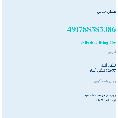
شماره تماس:
491788585386+
Healthy_living_396 @
آدرس:
لمگو، آلمان
32657 لمگو, آلمان
زمان پاسخگویی:
روزهای دوشنبه تا شنبه
ازساعت 9 تا 18